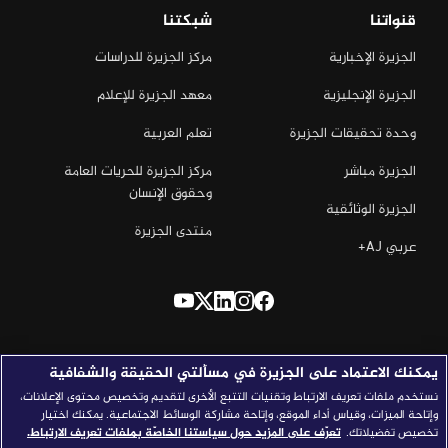
قنواتنا
شبكتنا
الجزيرة الإخبارية
مركز الجزيرة للدراسات
الجزيرة الإنجليزية
معهد الجزيرة للإعلام
وحدة تحقيقات الجزيرة
تعلم العربية
الجزيرة مباشر
مركز الجزيرة للحريات العامة
وحقوق الإنسان
الجزيرة الوثائقية
منتدى الجزيرة
عربي AJ+
يمكنك الاعتماد على الجزيرة في مسألتي الحقيقة والشفافية
نستخدم ملفات تعريف الارتباط وتقنيات التتبع الأخرى لتقديم وتخصيص محتوى الإعلانات،
وإتاحة الميزات، وقياس أداء الموقع، وإتاحة مشاركة الوسائط الاجتماعية. يمكنك اختيار
تخصيص تفضيلاتك.
تعرّف على المزيد حول سياستنا الخاصّة بملفات تعريف الارتباط.
جميع الحقوق محفوظة © 2026 شبكة الجزيرة الاعلامية