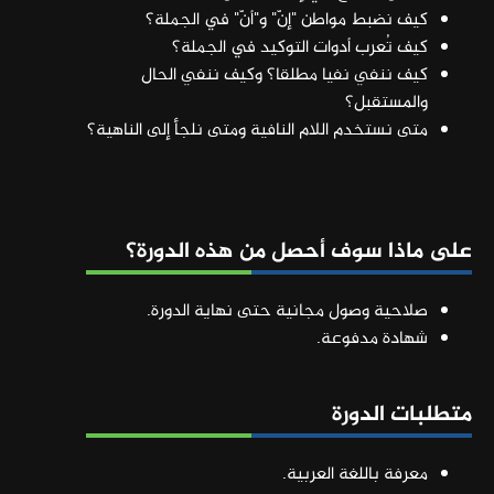
كيف نضبط مواطن "إنّ" و"أنّ" في الجملة؟
كيف تُعرب أدوات التوكيد في الجملة؟
كيف ننفي نفيا مطلقا؟ وكيف ننفي الحال
والمستقبل؟
متى نستخدم اللام النافية ومتى نلجأ إلى الناهية؟
على ماذا سوف أحصل من هذه الدورة؟
صلاحية وصول مجانية حتى نهاية الدورة.
شهادة مدفوعة.
متطلبات الدورة
معرفة باللغة العربية.