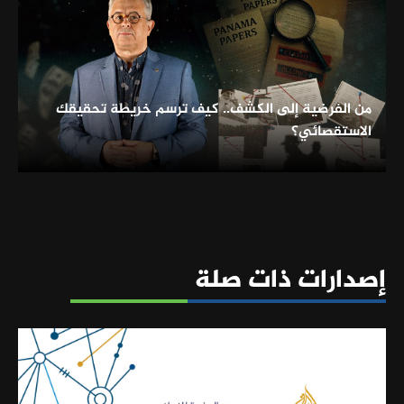
من الفرضية إلى الكشف.. كيف ترسم خريطة تحقيقك
الاستقصائي؟
إصدارات ذات صلة