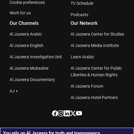
Cookie preferences
TV Schedule
Work for us
Podcasts
Our Channels
Our Network
Al Jazeera Arabic
Al Jazeera Center for Studies
Al Jazeera English
Al Jazeera Media Institute
Al Jazeera Investigative Unit
Learn Arabic
Al Jazeera Mubasher
Al Jazeera Center for Public
Liberties & Human Rights
Al Jazeera Documentary
Al Jazeera Forum
AJ +
Al Jazeera Hotel Partners
You rely on Al Jazeera for truth and transparency