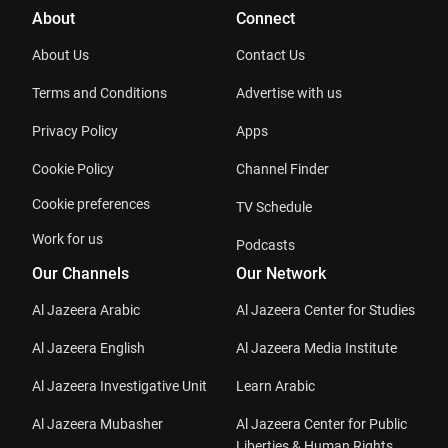
About
Connect
About Us
Contact Us
Terms and Conditions
Advertise with us
Privacy Policy
Apps
Cookie Policy
Channel Finder
Cookie preferences
TV Schedule
Work for us
Podcasts
Our Channels
Our Network
Al Jazeera Arabic
Al Jazeera Center for Studies
Al Jazeera English
Al Jazeera Media Institute
Al Jazeera Investigative Unit
Learn Arabic
Al Jazeera Mubasher
Al Jazeera Center for Public
Liberties & Human Rights